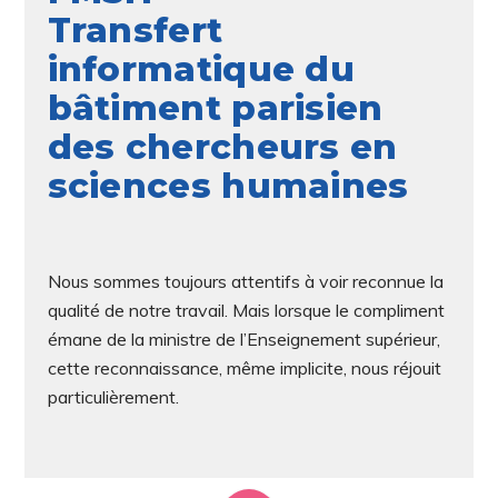
Transfert
informatique du
bâtiment parisien
des chercheurs en
sciences humaines
Nous sommes toujours attentifs à voir reconnue la
qualité de notre travail. Mais lorsque le compliment
émane de la ministre de l’Enseignement supérieur,
cette reconnaissance, même implicite, nous réjouit
particulièrement.
bibliothèque moderne.
notamment une grande
infrastructures construites,
2016, une fois les nouvelles