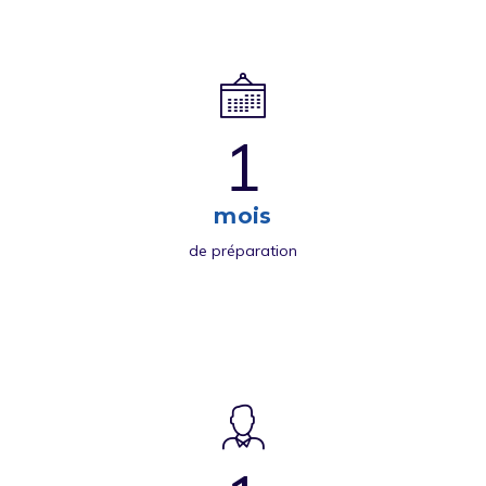
1
mois
de préparation