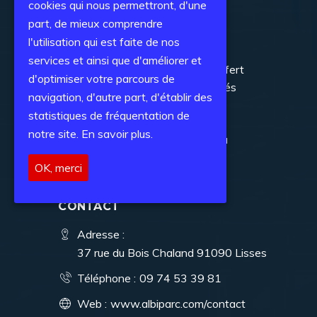
cookies qui nous permettront, d'une
part, de mieux comprendre
DERNIÈRES ACTUALITÉS
l'utilisation qui est faite de nos
services et ainsi que d'améliorer et
BNP Paribas – Transfert
d'optimiser votre parcours de
de la salle des marchés
navigation, d'autre part, d'établir des
statistiques de fréquentation de
notre site.
En savoir plus.
Un Service Desk ? La
solution où investir !
OK, merci
CONTACT
Adresse :
37 rue du Bois Chaland 91090 Lisses
Téléphone :
09 74 53 39 81
Web :
www.albiparc.com/contact